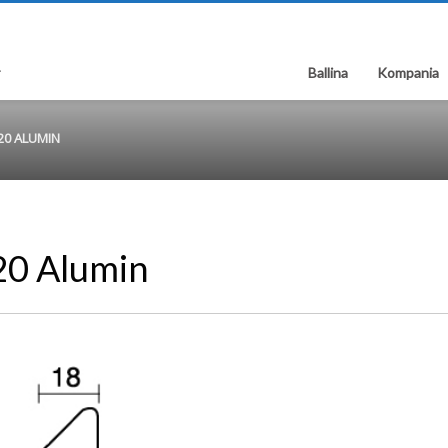
Ballina
Kompania
20 ALUMIN
20 Alumin