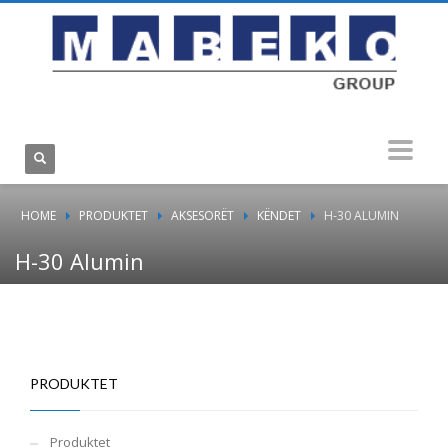
HOME
PRODUKTET
AKSESORËT
KËNDET
H-30 ALUMIN
H-30 Alumin
PRODUKTET
Produktet