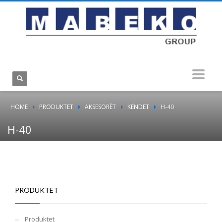
HOME
PRODUKTET
AKSESORËT
KËNDET
H-40
H-40
PRODUKTET
Produktet